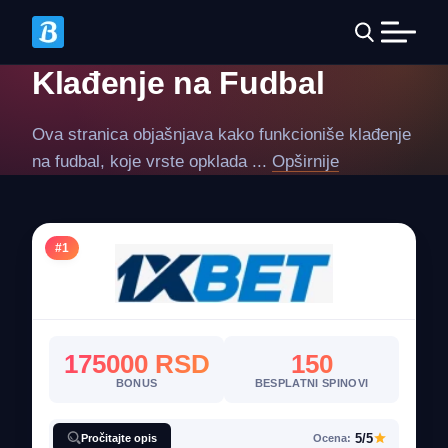
Klađenje na Fudbal
Ova stranica objašnjava kako funkcioniše klađenje
na fudbal, koje vrste opklada ...
Opširnije
175000 RSD
150
BONUS
BESPLATNI SPINOVI
5/5
Pročitajte opis
Ocena: