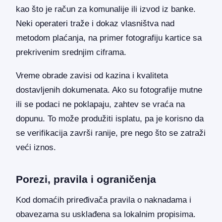
kao što je račun za komunalije ili izvod iz banke.
Neki operateri traže i dokaz vlasništva nad
metodom plaćanja, na primer fotografiju kartice sa
prekrivenim srednjim ciframa.
Vreme obrade zavisi od kazina i kvaliteta
dostavljenih dokumenata. Ako su fotografije mutne
ili se podaci ne poklapaju, zahtev se vraća na
dopunu. To može produžiti isplatu, pa je korisno da
se verifikacija završi ranije, pre nego što se zatraži
veći iznos.
Porezi, pravila i ograničenja
Kod domaćih priređivača pravila o naknadama i
obavezama su usklađena sa lokalnim propisima.