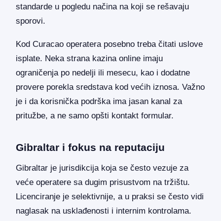
standarde u pogledu načina na koji se rešavaju
sporovi.
Kod Curacao operatera posebno treba čitati uslove
isplate. Neka strana kazina online imaju
ograničenja po nedelji ili mesecu, kao i dodatne
provere porekla sredstava kod većih iznosa. Važno
je i da korisnička podrška ima jasan kanal za
pritužbe, a ne samo opšti kontakt formular.
Gibraltar i fokus na reputaciju
Gibraltar je jurisdikcija koja se često vezuje za
veće operatere sa dugim prisustvom na tržištu.
Licenciranje je selektivnije, a u praksi se često vidi
naglasak na usklađenosti i internim kontrolama.