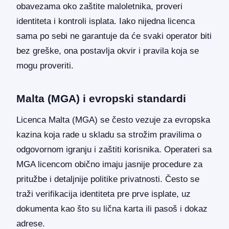
obavezama oko zaštite maloletnika, proveri
identiteta i kontroli isplata. Iako nijedna licenca
sama po sebi ne garantuje da će svaki operator biti
bez greške, ona postavlja okvir i pravila koja se
mogu proveriti.
Malta (MGA) i evropski standardi
Licenca Malta (MGA) se često vezuje za evropska
kazina koja rade u skladu sa strožim pravilima o
odgovornom igranju i zaštiti korisnika. Operateri sa
MGA licencom obično imaju jasnije procedure za
pritužbe i detaljnije politike privatnosti. Često se
traži verifikacija identiteta pre prve isplate, uz
dokumenta kao što su lična karta ili pasoš i dokaz
adrese.