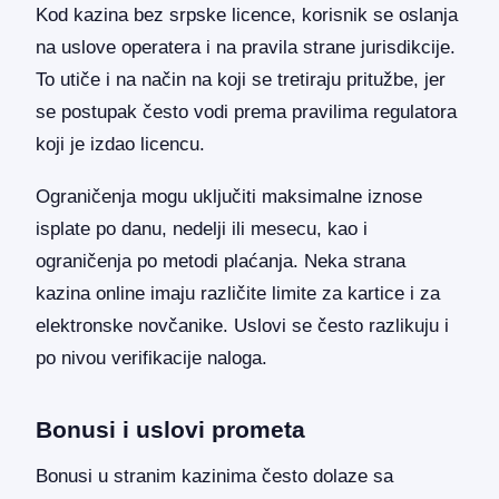
Kod kazina bez srpske licence, korisnik se oslanja
na uslove operatera i na pravila strane jurisdikcije.
To utiče i na način na koji se tretiraju pritužbe, jer
se postupak često vodi prema pravilima regulatora
koji je izdao licencu.
Ograničenja mogu uključiti maksimalne iznose
isplate po danu, nedelji ili mesecu, kao i
ograničenja po metodi plaćanja. Neka strana
kazina online imaju različite limite za kartice i za
elektronske novčanike. Uslovi se često razlikuju i
po nivou verifikacije naloga.
Bonusi i uslovi prometa
Bonusi u stranim kazinima često dolaze sa