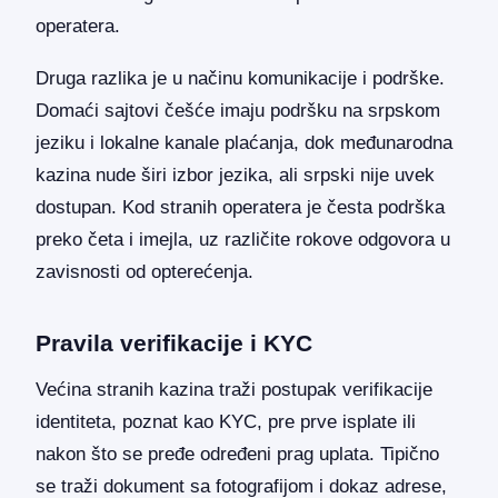
operatera.
Druga razlika je u načinu komunikacije i podrške.
Domaći sajtovi češće imaju podršku na srpskom
jeziku i lokalne kanale plaćanja, dok međunarodna
kazina nude širi izbor jezika, ali srpski nije uvek
dostupan. Kod stranih operatera je česta podrška
preko četa i imejla, uz različite rokove odgovora u
zavisnosti od opterećenja.
Pravila verifikacije i KYC
Većina stranih kazina traži postupak verifikacije
identiteta, poznat kao KYC, pre prve isplate ili
nakon što se pređe određeni prag uplata. Tipično
se traži dokument sa fotografijom i dokaz adrese,