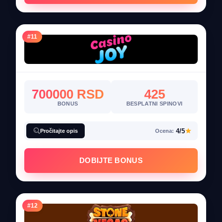
700000 RSD
425
BONUS
BESPLATNI SPINOVI
4/5
Pročitajte opis
Ocena:
DOBIJTE BONUS