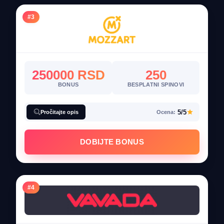
250000 RSD
250
BONUS
BESPLATNI SPINOVI
5/5
Pročitajte opis
Ocena:
DOBIJTE BONUS