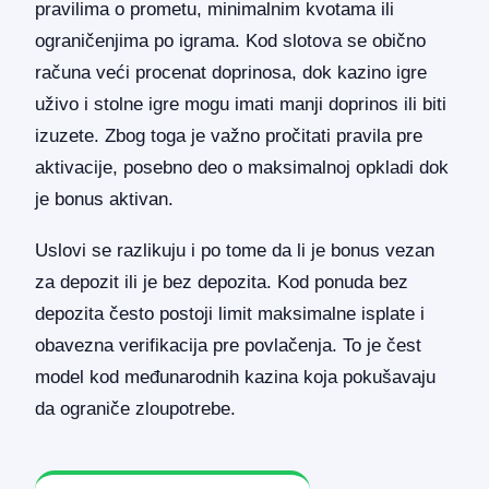
pravilima o prometu, minimalnim kvotama ili
ograničenjima po igrama. Kod slotova se obično
računa veći procenat doprinosa, dok kazino igre
uživo i stolne igre mogu imati manji doprinos ili biti
izuzete. Zbog toga je važno pročitati pravila pre
aktivacije, posebno deo o maksimalnoj opkladi dok
je bonus aktivan.
Uslovi se razlikuju i po tome da li je bonus vezan
za depozit ili je bez depozita. Kod ponuda bez
depozita često postoji limit maksimalne isplate i
obavezna verifikacija pre povlačenja. To je čest
model kod međunarodnih kazina koja pokušavaju
da ograniče zloupotrebe.