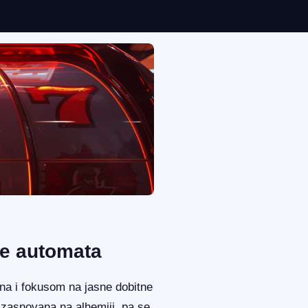
ne automata
na i fokusom na jasne dobitne
 zasnovana na alhemiji, pa se