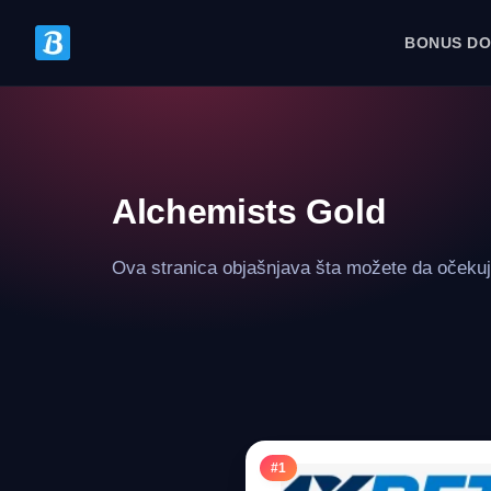
BONUS D
Alchemists Gold
Ova stranica objašnjava šta možete da očekuje