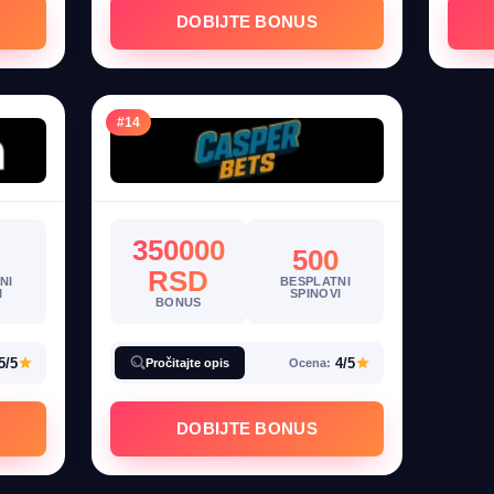
DOBIJTE BONUS
350000
500
RSD
NI
BESPLATNI
I
SPINOVI
BONUS
5/5
4/5
Pročitajte opis
Ocena:
DOBIJTE BONUS