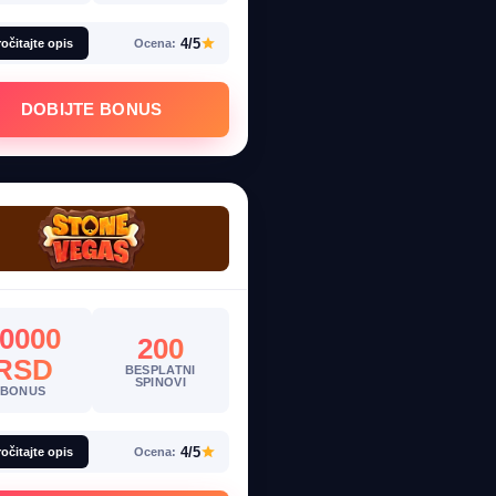
4/5
ročitajte opis
Ocena:
DOBIJTE BONUS
0000
200
RSD
BESPLATNI
SPINOVI
BONUS
4/5
ročitajte opis
Ocena: