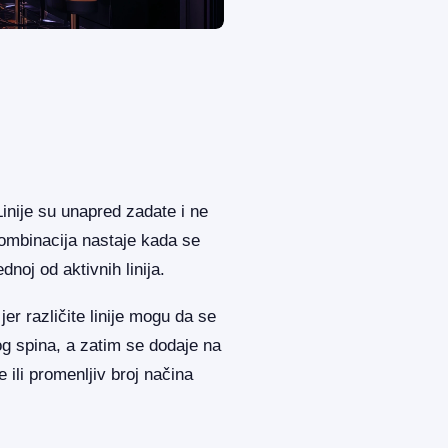
Linije su unapred zadate i ne
kombinacija nastaje kada se
noj od aktivnih linija.
er različite linije mogu da se
og spina, a zatim se dodaje na
 ili promenljiv broj načina