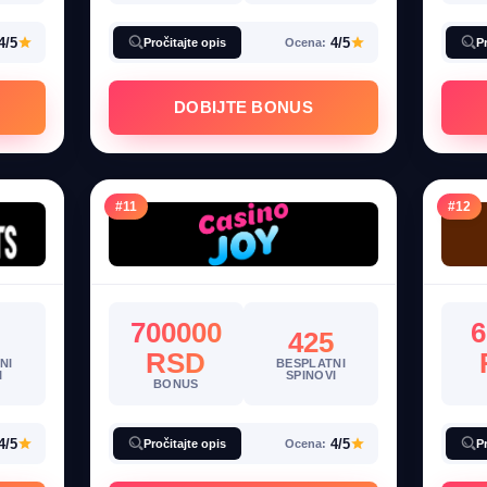
4/5
4/5
Pročitajte opis
Ocena:
P
DOBIJTE BONUS
700000
6
0
425
RSD
NI
BESPLATNI
I
SPINOVI
BONUS
4/5
4/5
Pročitajte opis
Ocena:
P