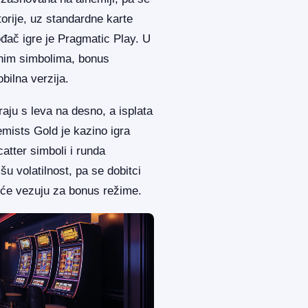
torije, uz standardne karte
ođač igre je Pragmatic Play. U
alnim simbolima, bonus
bilna verzija.
aju s leva na desno, a isplata
emists Gold je kazino igra
catter simboli i runda
u volatilnost, pa se dobitci
šće vezuju za bonus režime.