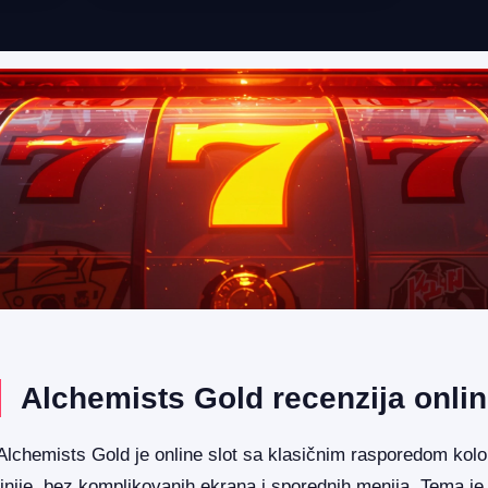
Alchemists Gold recenzija onli
Alchemists Gold je online slot sa klasičnim rasporedom kolo
linije, bez komplikovanih ekrana i sporednih menija. Tema je